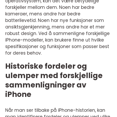
operativsystem, kan det være betydelige
forskjeller mellom dem. Noen har bedre
kameraer, mens andre har bedre
batterilevetid. Noen har nye funksjoner som
ansiktsgjenkjenning, mens andre har et mer
robust design. Ved å sammenligne forskjellige
iPhone-modeller, kan brukere finne ut hvilke
spesifikasjoner og funksjoner som passer best
for deres behov.
Historiske fordeler og
ulemper med forskjellige
sammenligninger av
iPhone
Når man ser tilbake på iPhone-historien, kan
man identifisere fordeler og ulemper ved ulike