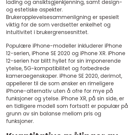
lading og ansiktsgjenkjenning, samt design-
og estetiske aspekter.
Brukeropplevelsesammenligning er spesielt
viktig for de som verdsetter enkelhet og
intuitivitet i brukergrensesnittet.
Populære iPhone-modeller inkluderer iPhone
12-serien, iPhone SE 2020 og iPhone XR. iPhone
12-serien har blitt hyllet for sin imponerende
ytelse, 5G-kompatibilitet og forbedrede
kameraegenskaper. iPhone SE 2020, derimot,
appellerer til de som ønsker en rimeligere
iPhone-alternativ uten å ofre for mye på
funksjoner og ytelse. iPhone XR, på sin side, er
en tidligere modell som fortsatt er populær på
grunn av sin balanse mellom pris og
funksjoner.