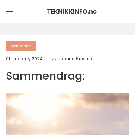
TEKNIKKINFO.
no
redaktionel
01. January 2024
by
Johanne Hansen
Sammendrag: