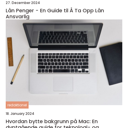
27. December 2024
Lån Penger - En Guide til Å Ta Opp Lån
Ansvarlig
redaktionel
18. January 2024
Hvordan bytte bakgrunn på Mac: En
dyptgående guide for teknologi- og