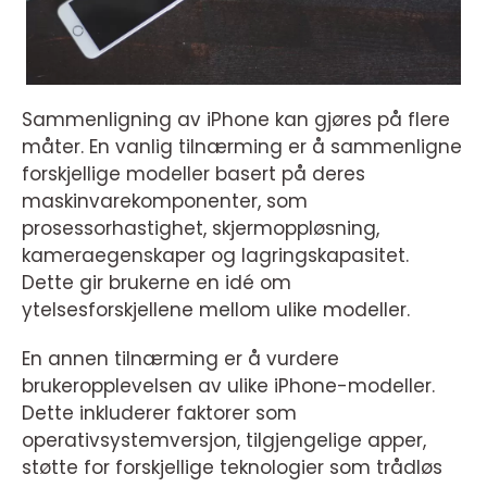
Sammenligning av iPhone kan gjøres på flere
måter. En vanlig tilnærming er å sammenligne
forskjellige modeller basert på deres
maskinvarekomponenter, som
prosessorhastighet, skjermoppløsning,
kameraegenskaper og lagringskapasitet.
Dette gir brukerne en idé om
ytelsesforskjellene mellom ulike modeller.
En annen tilnærming er å vurdere
brukeropplevelsen av ulike iPhone-modeller.
Dette inkluderer faktorer som
operativsystemversjon, tilgjengelige apper,
støtte for forskjellige teknologier som trådløs