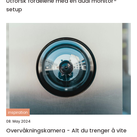
Utforsk fordelene med en dual monitor-
setup
inspiration
08. May 2024
Overvåkningskamera - Alt du trenger å vite