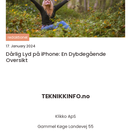
redaktionel
17. January 2024
Dårlig Lyd på iPhone: En Dybdegående
Oversikt
TEKNIKKINFO.
no