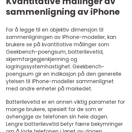
Kvantitative målinger av
sammenligning av iPhone
For å legge til en objektiv dimensjon til
sammenligningen av iPhone-modeller, kan
brukere se på kvantitative målinger som
Geekbench-poengsum, batterilevetid,
skjermfargegjenkjenning og
lagringssystemhastighet. Geekbench-
poengsum gir en indikasjon på den generelle
ytelsen til iPhone-modeller sammenlignet
med andre enheter på markedet.
Batterilevetid er en annen viktig parameter for
mange brukere, spesielt for de som er
avhengige av telefonen sin hele dagen.
Lengre batterilevetid betyr færre bekymringer
om å lade telefonen i løpet av dagen.