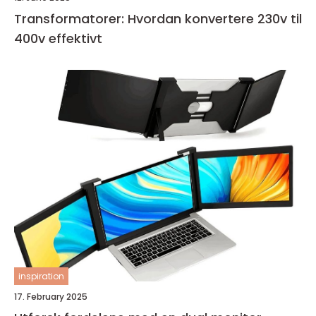
Transformatorer: Hvordan konvertere 230v til
400v effektivt
inspiration
17. February 2025