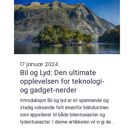
17 januar 2024
Bil og Lyd: Den ultimate
opplevelsen for teknologi-
og gadget-nerder
Introduksjon Bil og lyd er et spennende og
stadig voksende felt innenfor bilindustrien
som appellerer til både bilentusiaster og
lydentusiaster. I denne artikkelen vil vi gi deg
en grundig oversikt over bil og lyd. Vi vil se