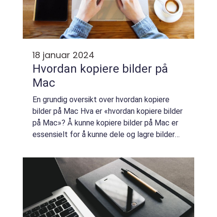
18 januar 2024
Hvordan kopiere bilder på
Mac
En grundig oversikt over hvordan kopiere
bilder på Mac Hva er «hvordan kopiere bilder
på Mac»? Å kunne kopiere bilder på Mac er
essensielt for å kunne dele og lagre bilder
på en effektiv måte. Prosessen innebærer å
velge ønsket bilde, kop...