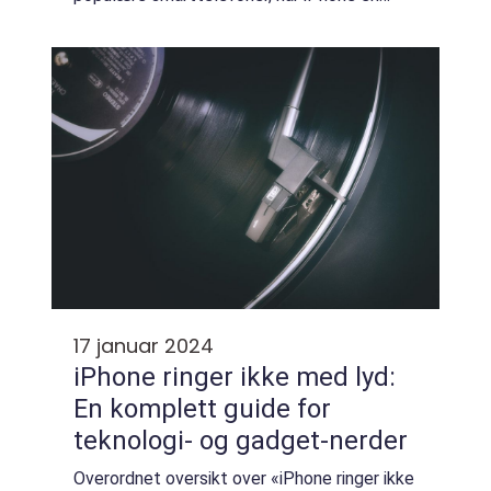
rekke imponerende funksjoner å tilby.
Imidlertid har noen brukere opplevd utfordr...
17 januar 2024
iPhone ringer ikke med lyd:
En komplett guide for
teknologi- og gadget-nerder
Overordnet oversikt over «iPhone ringer ikke