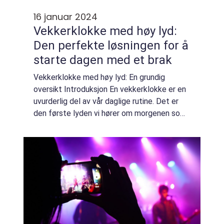
16 januar 2024
Vekkerklokke med høy lyd:
Den perfekte løsningen for å
starte dagen med et brak
Vekkerklokke med høy lyd: En grundig
oversikt Introduksjon En vekkerklokke er en
uvurderlig del av vår daglige rutine. Det er
den første lyden vi hører om morgenen som
markerer starten på en ny dag. For mange av
oss kan det være vanskelig å våkne opp...