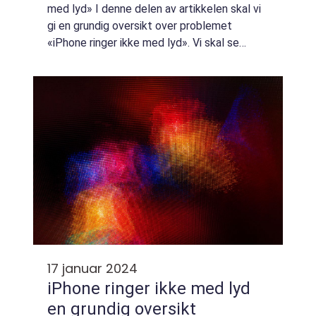
med lyd» I denne delen av artikkelen skal vi
gi en grundig oversikt over problemet
«iPhone ringer ikke med lyd». Vi skal se
nærmere på årsaker, potensielle løsninger og
andre releva...
17 januar 2024
iPhone ringer ikke med lyd
en grundig oversikt