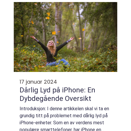
på hva det faktisk er, hv...
17 januar 2024
Dårlig Lyd på iPhone: En
Dybdegående Oversikt
Introduksjon: I denne artikkelen skal vi ta en
grundig titt på problemet med dårlig lyd på
iPhone-enheter. Som en av verdens mest
populære smarttelefoner, har iPhone en