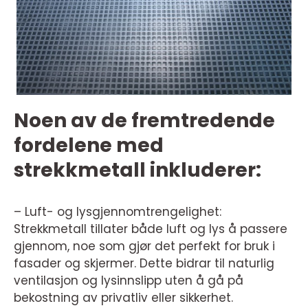
Noen av de fremtredende
fordelene med
strekkmetall inkluderer:
– Luft- og lysgjennomtrengelighet:
Strekkmetall tillater både luft og lys å passere
gjennom, noe som gjør det perfekt for bruk i
fasader og skjermer. Dette bidrar til naturlig
ventilasjon og lysinnslipp uten å gå på
bekostning av privatliv eller sikkerhet.