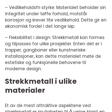
– Vedlikeholdsfri styrke: Materialet beholder sin
integritet under tøffe forhold, motstår
korrosjon og krever lite vedlikehold. Dette gir en
økonomisk fordel i det lange løp.
– Fleksibilitet i design: Strekkmetall kan formes
og tilpasses for ulike prosjekter. Enten det er i
trapper, gangbaner eller kunstneriske
installasjoner, kan dette materialet møte de
estetiske og funksjonelle behovene til
moderne design.
Strekkmetall i ulike
materialer
Et av de mest attraktive aspektene ved
strekkmetall er muligheten til å velge blant en