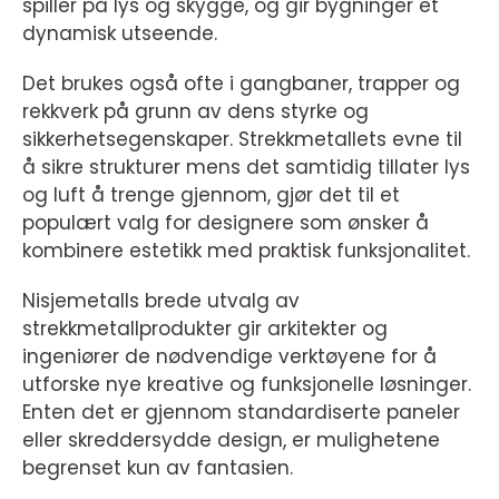
spiller på lys og skygge, og gir bygninger et
dynamisk utseende.
Det brukes også ofte i gangbaner, trapper og
rekkverk på grunn av dens styrke og
sikkerhetsegenskaper. Strekkmetallets evne til
å sikre strukturer mens det samtidig tillater lys
og luft å trenge gjennom, gjør det til et
populært valg for designere som ønsker å
kombinere estetikk med praktisk funksjonalitet.
Nisjemetalls brede utvalg av
strekkmetallprodukter gir arkitekter og
ingeniører de nødvendige verktøyene for å
utforske nye kreative og funksjonelle løsninger.
Enten det er gjennom standardiserte paneler
eller skreddersydde design, er mulighetene
begrenset kun av fantasien.