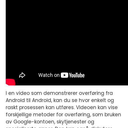
I en video som demonstrerer overføring fra
Android til Android, kan du se hvor enkelt og
raskt prosessen kan utføres. Videoen kan vise
forskjellige metoder for overføring, som bruken
av Google-kontoen, skytjenester og