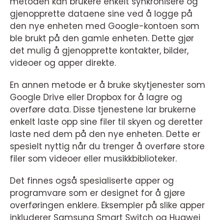
metoden kan brukere enkelt synkronisere og
gjenopprette dataene sine ved å logge på
den nye enheten med Google-kontoen som
ble brukt på den gamle enheten. Dette gjør
det mulig å gjenopprette kontakter, bilder,
videoer og apper direkte.
En annen metode er å bruke skytjenester som
Google Drive eller Dropbox for å lagre og
overføre data. Disse tjenestene lar brukerne
enkelt laste opp sine filer til skyen og deretter
laste ned dem på den nye enheten. Dette er
spesielt nyttig når du trenger å overføre store
filer som videoer eller musikkbiblioteker.
Det finnes også spesialiserte apper og
programvare som er designet for å gjøre
overføringen enklere. Eksempler på slike apper
inkluderer Samsung Smart Switch og Huawei