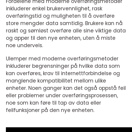
Fordelene med moderne overføringsmetoder
inkluderer enkel brukervennlighet, rask
overføringstid og muligheten til å overføre
store mengder data samtidig. Brukere kan nå
raskt og sømløst overføre alle sine viktige data
og apper til den nye enheten, uten å miste
noe underveis.
Ulemper med moderne overføringsmetoder
inkluderer begrensninger på hvilke data som
kan overføres, krav til internettforbindelse og
manglende kompatibilitet mellom ulike
enheter. Noen ganger kan det også oppstå feil
eller problemer under overføringsprosessen,
noe som kan føre til tap av data eller
feilfunksjoner på den nye enheten.