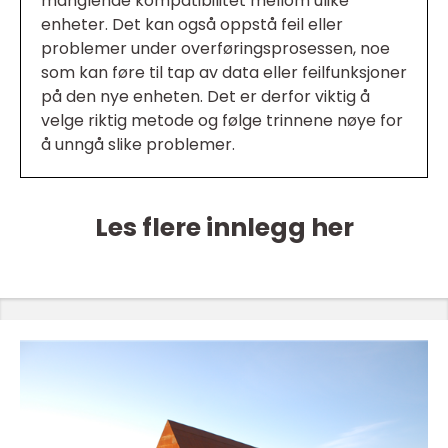
manglende kompatibilitet mellom ulike
enheter. Det kan også oppstå feil eller
problemer under overføringsprosessen, noe
som kan føre til tap av data eller feilfunksjoner
på den nye enheten. Det er derfor viktig å
velge riktig metode og følge trinnene nøye for
å unngå slike problemer.
Les flere innlegg her