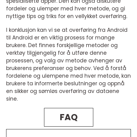
spesialiserte apper. Den kan også diskutere
fordeler og ulemper med hver metode, og gi
nyttige tips og triks for en vellykket overføring.
I konklusjon kan vi se at overføring fra Android
til Android er en viktig prosess for mange
brukere. Det finnes forskjellige metoder og
verktøy tilgjengelig for å utføre denne
prosessen, og valg av metode avhenger av
brukerens preferanser og behov. Ved å forstå
fordelene og ulempene med hver metode, kan
brukere ta informerte beslutninger og oppnå
en sikker og sømløs overføring av dataene
sine.
FAQ