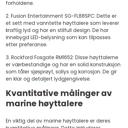
forholdene.
2. Fusion Entertainment SG-FL88SPC: Dette er
et sett med vanntette høyttalere som leverer
kraftig lyd og har en stilfull design. De har
innebygd LED-belysning som kan tilpasses
etter preferanse.
3. Rockford Fosgate RM1652: Disse høyttalerne
er værbestandige og har en solid konstruksjon
som tåler sjøsprøyt, sollys og korrosjon. De gir
en klar og detaljert lydgjengivelse.
Kvantitative målinger av
marine høyttalere
En viktig del av marine høyttalere er deres