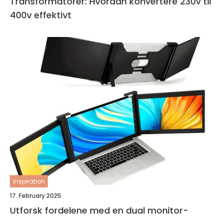
Transformatorer: Hvordan konvertere 230v til
400v effektivt
inspiration
17. February 2025
Utforsk fordelene med en dual monitor-