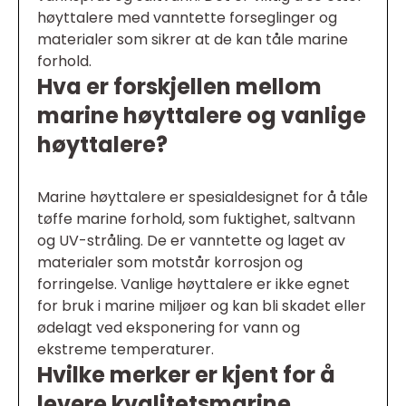
høyttalere med vanntette forseglinger og
materialer som sikrer at de kan tåle marine
forhold.
Hva er forskjellen mellom
marine høyttalere og vanlige
høyttalere?
Marine høyttalere er spesialdesignet for å tåle
tøffe marine forhold, som fuktighet, saltvann
og UV-stråling. De er vanntette og laget av
materialer som motstår korrosjon og
forringelse. Vanlige høyttalere er ikke egnet
for bruk i marine miljøer og kan bli skadet eller
ødelagt ved eksponering for vann og
ekstreme temperaturer.
Hvilke merker er kjent for å
levere kvalitetsmarine