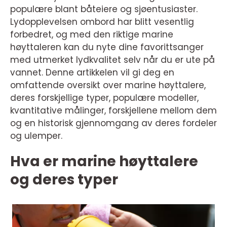
populære blant båteiere og sjøentusiaster.
Lydopplevelsen ombord har blitt vesentlig
forbedret, og med den riktige marine
høyttaleren kan du nyte dine favorittsanger
med utmerket lydkvalitet selv når du er ute på
vannet. Denne artikkelen vil gi deg en
omfattende oversikt over marine høyttalere,
deres forskjellige typer, populære modeller,
kvantitative målinger, forskjellene mellom dem
og en historisk gjennomgang av deres fordeler
og ulemper.
Hva er marine høyttalere
og deres typer