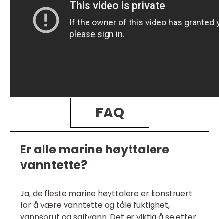
FAQ
Er alle marine høyttalere
vanntette?
Ja, de fleste marine høyttalere er konstruert
for å være vanntette og tåle fuktighet,
vannsprut og saltvann. Det er viktig å se etter