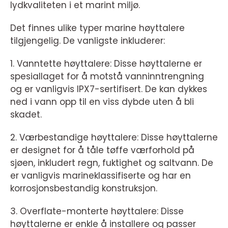
lydkvaliteten i et marint miljø.
Det finnes ulike typer marine høyttalere
tilgjengelig. De vanligste inkluderer:
1. Vanntette høyttalere: Disse høyttalerne er
spesiallaget for å motstå vanninntrengning
og er vanligvis IPX7-sertifisert. De kan dykkes
ned i vann opp til en viss dybde uten å bli
skadet.
2. Værbestandige høyttalere: Disse høyttalerne
er designet for å tåle tøffe værforhold på
sjøen, inkludert regn, fuktighet og saltvann. De
er vanligvis marineklassifiserte og har en
korrosjonsbestandig konstruksjon.
3. Overflate-monterte høyttalere: Disse
høyttalerne er enkle å installere og passer