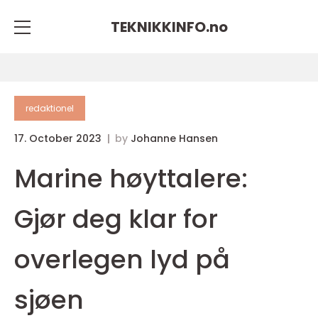
TEKNIKKINFO.
no
redaktionel
17. October 2023
by
Johanne Hansen
Marine høyttalere:
Gjør deg klar for
overlegen lyd på
sjøen