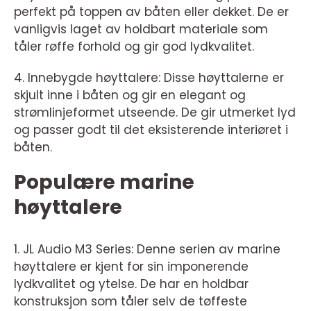
perfekt på toppen av båten eller dekket. De er
vanligvis laget av holdbart materiale som
tåler røffe forhold og gir god lydkvalitet.
4. Innebygde høyttalere: Disse høyttalerne er
skjult inne i båten og gir en elegant og
strømlinjeformet utseende. De gir utmerket lyd
og passer godt til det eksisterende interiøret i
båten.
Populære marine
høyttalere
1. JL Audio M3 Series: Denne serien av marine
høyttalere er kjent for sin imponerende
lydkvalitet og ytelse. De har en holdbar
konstruksjon som tåler selv de tøffeste