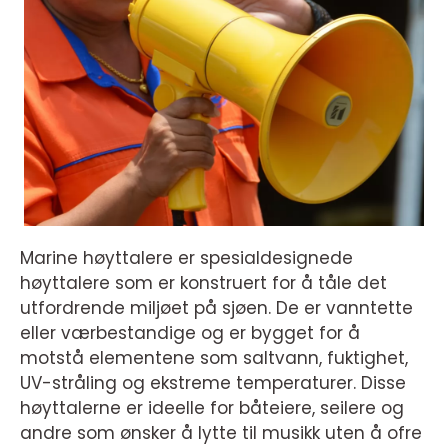
Marine høyttalere er spesialdesignede
høyttalere som er konstruert for å tåle det
utfordrende miljøet på sjøen. De er vanntette
eller værbestandige og er bygget for å
motstå elementene som saltvann, fuktighet,
UV-stråling og ekstreme temperaturer. Disse
høyttalerne er ideelle for båteiere, seilere og
andre som ønsker å lytte til musikk uten å ofre