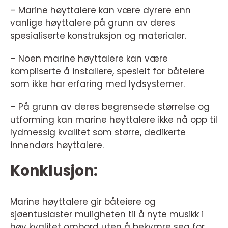
– Marine høyttalere kan være dyrere enn
vanlige høyttalere på grunn av deres
spesialiserte konstruksjon og materialer.
– Noen marine høyttalere kan være
kompliserte å installere, spesielt for båteiere
som ikke har erfaring med lydsystemer.
– På grunn av deres begrensede størrelse og
utforming kan marine høyttalere ikke nå opp til
lydmessig kvalitet som større, dedikerte
innendørs høyttalere.
Konklusjon:
Marine høyttalere gir båteiere og
sjøentusiaster muligheten til å nyte musikk i
høy kvalitet ombord uten å bekymre seg for