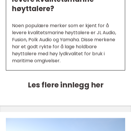
høyttalere?
Noen populære merker som er kjent for å
levere kvalitetsmarine høyttalere er JL Audio,
Fusion, Polk Audio og Yamaha. Disse merkene
har et godt rykte for å lage holdbare
høyttalere med høy lydkvalitet for bruk i
maritime omgivelser.
Les flere innlegg her