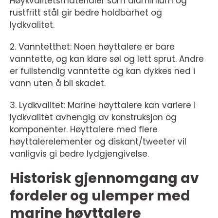
Høykvalitetsmaterialer som aluminium og
rustfritt stål gir bedre holdbarhet og
lydkvalitet.
2. Vanntetthet: Noen høyttalere er bare
vanntette, og kan klare søl og lett sprut. Andre
er fullstendig vanntette og kan dykkes ned i
vann uten å bli skadet.
3. Lydkvalitet: Marine høyttalere kan variere i
lydkvalitet avhengig av konstruksjon og
komponenter. Høyttalere med flere
høyttalerelementer og diskant/tweeter vil
vanligvis gi bedre lydgjengivelse.
Historisk gjennomgang av
fordeler og ulemper med
marine høyttalere