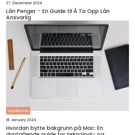
27. December 2024
Lån Penger - En Guide til Å Ta Opp Lån
Ansvarlig
redaktionel
18. January 2024
Hvordan bytte bakgrunn på Mac: En
dyptgående guide for teknologi- og