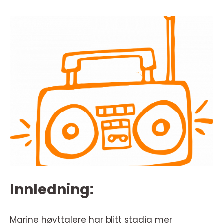
Innledning:
Marine høyttalere har blitt stadig mer