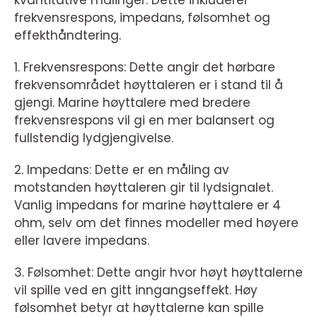
kvantitative målinger. Dette inkluderer
frekvensrespons, impedans, følsomhet og
effekthåndtering.
1. Frekvensrespons: Dette angir det hørbare
frekvensområdet høyttaleren er i stand til å
gjengi. Marine høyttalere med bredere
frekvensrespons vil gi en mer balansert og
fullstendig lydgjengivelse.
2. Impedans: Dette er en måling av
motstanden høyttaleren gir til lydsignalet.
Vanlig impedans for marine høyttalere er 4
ohm, selv om det finnes modeller med høyere
eller lavere impedans.
3. Følsomhet: Dette angir hvor høyt høyttalerne
vil spille ved en gitt inngangseffekt. Høy
følsomhet betyr at høyttalerne kan spille