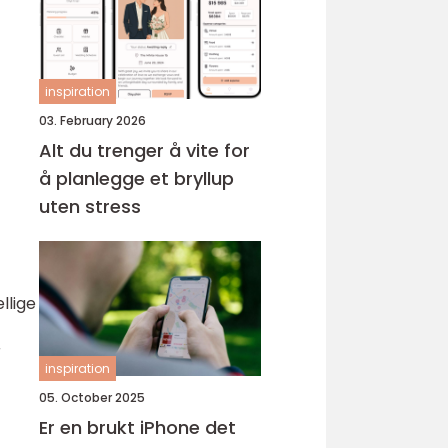
inspiration
03. February 2026
Alt du trenger å vite for
å planlegge et bryllup
uten stress
llige
r
inspiration
05. October 2025
Er en brukt iPhone det