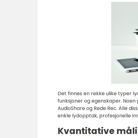
Det finnes en rekke ulike typer l
funksjoner og egenskaper. Noen
AudioShare og Røde Rec. Alle diss
enkle lydopptak, profesjonelle in
Kvantitative mål