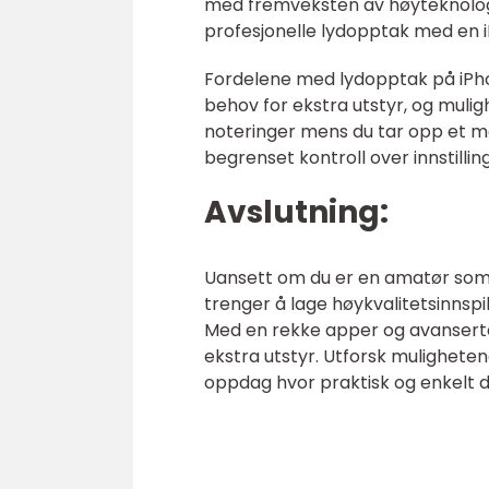
med fremveksten av høyteknologis
profesjonelle lydopptak med en 
Fordelene med lydopptak på iPhon
behov for ekstra utstyr, og mulig
noteringer mens du tar opp et m
begrenset kontroll over innstill
Avslutning:
Uansett om du er en amatør som ø
trenger å lage høykvalitetsinnspi
Med en rekke apper og avanserte 
ekstra utstyr. Utforsk mulighet
oppdag hvor praktisk og enkelt d