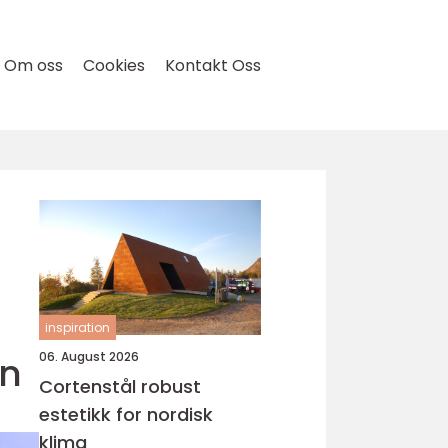
Om oss
Cookies
Kontakt Oss
inspiration
en
06. August 2026
Cortenstål robust
estetikk for nordisk
klima