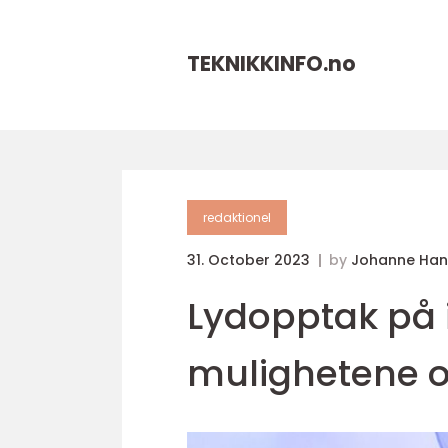
TEKNIKKINFO.
no
redaktionel
31. October 2023
by
Johanne Han
Lydopptak på 
mulighetene o