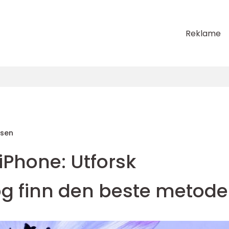
Reklame
sen
iPhone: Utforsk
g finn den beste metod