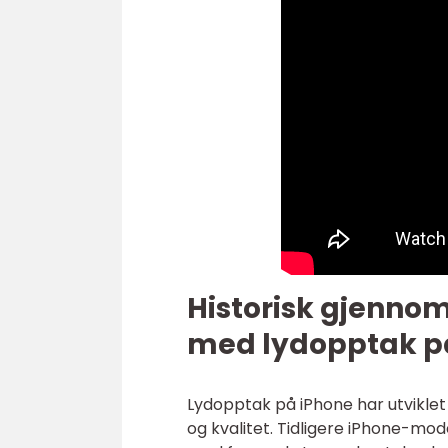
Historisk gjenno
med lydopptak p
Lydopptak på iPhone har utviklet 
og kvalitet. Tidligere iPhone-mo