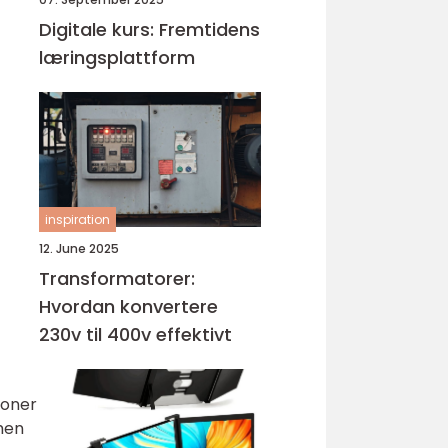
Digitale kurs: Fremtidens
læringsplattform
inspiration
12. June 2025
Transformatorer:
Hvordan konvertere
230v til 400v effektivt
joner
men