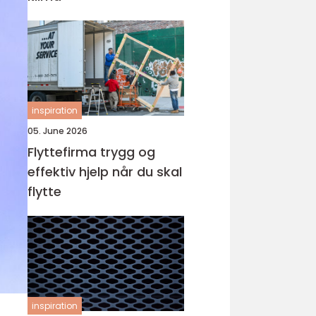
inspiration
05. June 2026
Flyttefirma trygg og
effektiv hjelp når du skal
flytte
inspiration