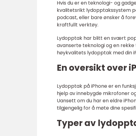
Hvis du er en teknologi- og gadget
kvalitetsrikt lydopptakssystem p
podcast, eller bare ønsker å forev
kraftfullt verktøy.
Lydopptak har blitt en svært pop
avanserte teknologi og en rekke t
høykvalitets lydopptak med din i
En oversikt over
Lydopptak på iPhone er en funksj
hjelp av innebygde mikrofoner og
Uansett om du har en eldre iPhone
tilgjengelig for å møte dine spesi
Typer av lydoppt