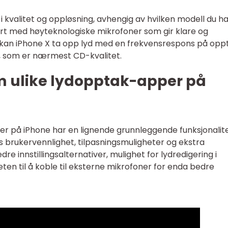
 kvalitet og oppløsning, avhengig av hvilken modell du ha
rt med høyteknologiske mikrofoner som gir klare og
 kan iPhone X ta opp lyd med en frekvensrespons på oppt
t, som er nærmest CD-kvalitet.
om ulike lydopptak-apper på
r på iPhone har en lignende grunnleggende funksjonalite
ers brukervennlighet, tilpasningsmuligheter og ekstra
e innstillingsalternativer, mulighet for lydredigering i
eten til å koble til eksterne mikrofoner for enda bedre