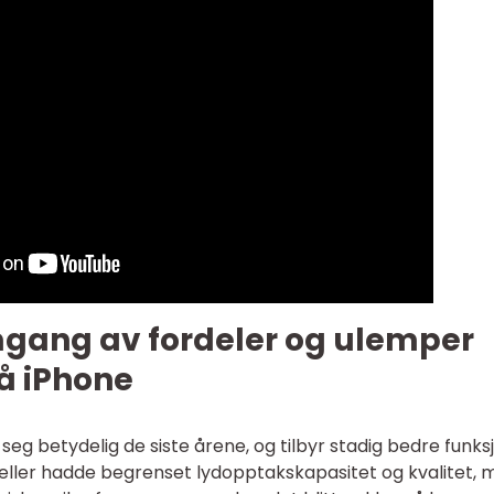
mgang av fordeler og ulemper
å iPhone
seg betydelig de siste årene, og tilbyr stadig bedre funks
deller hadde begrenset lydopptakskapasitet og kvalitet, 