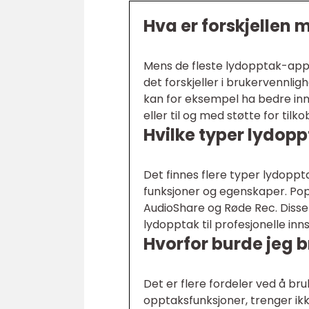
Hva er forskjellen
Mens de fleste lydopptak-appe
det forskjeller i brukervennli
kan for eksempel ha bedre innst
eller til og med støtte for tilk
Hvilke typer lydopp
Det finnes flere typer lydoppt
funksjoner og egenskaper. Po
AudioShare og Røde Rec. Disse
lydopptak til profesjonelle inn
Hvorfor burde jeg 
Det er flere fordeler ved å bru
opptaksfunksjoner, trenger ikk