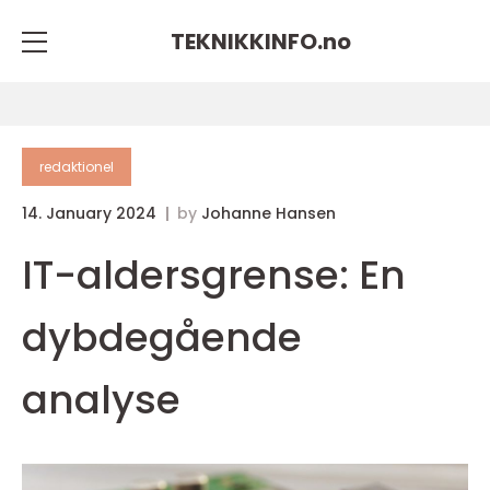
TEKNIKKINFO.
no
redaktionel
14. January 2024
by
Johanne Hansen
IT-aldersgrense: En
dybdegående
analyse