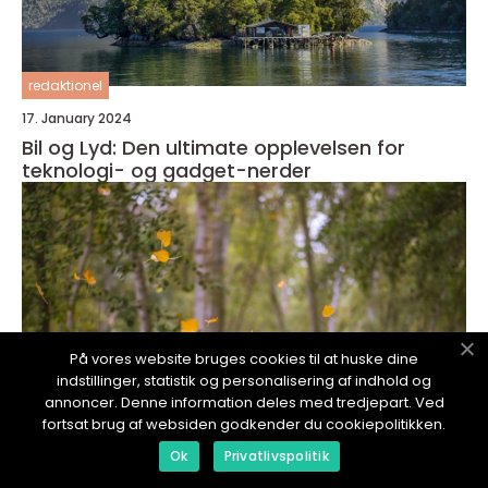
redaktionel
17. January 2024
Bil og Lyd: Den ultimate opplevelsen for
teknologi- og gadget-nerder
På vores website bruges cookies til at huske dine
indstillinger, statistik og personalisering af indhold og
annoncer. Denne information deles med tredjepart. Ved
fortsat brug af websiden godkender du cookiepolitikken.
Ok
Privatlivspolitik