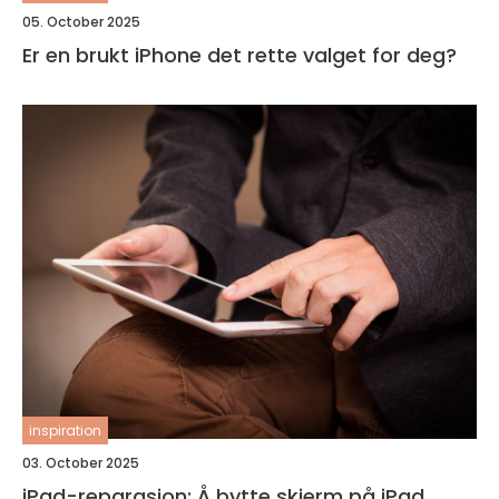
05. October 2025
Er en brukt iPhone det rette valget for deg?
inspiration
03. October 2025
iPad-reparasjon: Å bytte skjerm på iPad