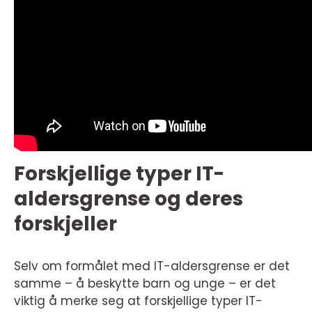
Forskjellige typer IT-
aldersgrense og deres
forskjeller
Selv om formålet med IT-aldersgrense er det
samme – å beskytte barn og unge – er det
viktig å merke seg at forskjellige typer IT-