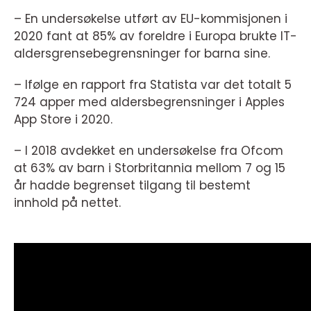
– En undersøkelse utført av EU-kommisjonen i
2020 fant at 85% av foreldre i Europa brukte IT-
aldersgrensebegrensninger for barna sine.
– Ifølge en rapport fra Statista var det totalt 5
724 apper med aldersbegrensninger i Apples
App Store i 2020.
– I 2018 avdekket en undersøkelse fra Ofcom
at 63% av barn i Storbritannia mellom 7 og 15
år hadde begrenset tilgang til bestemt
innhold på nettet.