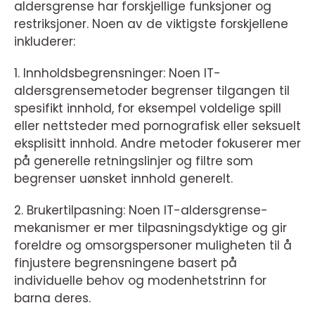
aldersgrense har forskjellige funksjoner og
restriksjoner. Noen av de viktigste forskjellene
inkluderer:
1. Innholdsbegrensninger: Noen IT-
aldersgrensemetoder begrenser tilgangen til
spesifikt innhold, for eksempel voldelige spill
eller nettsteder med pornografisk eller seksuelt
eksplisitt innhold. Andre metoder fokuserer mer
på generelle retningslinjer og filtre som
begrenser uønsket innhold generelt.
2. Brukertilpasning: Noen IT-aldersgrense-
mekanismer er mer tilpasningsdyktige og gir
foreldre og omsorgspersoner muligheten til å
finjustere begrensningene basert på
individuelle behov og modenhetstrinn for
barna deres.