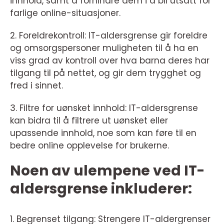
innhold, samt å forhindre dem i å bli utsatt for
farlige online-situasjoner.
2. Foreldrekontroll: IT-aldersgrense gir foreldre
og omsorgspersoner muligheten til å ha en
viss grad av kontroll over hva barna deres har
tilgang til på nettet, og gir dem trygghet og
fred i sinnet.
3. Filtre for uønsket innhold: IT-aldersgrense
kan bidra til å filtrere ut uønsket eller
upassende innhold, noe som kan føre til en
bedre online opplevelse for brukerne.
Noen av ulempene ved IT-
aldersgrense inkluderer:
1. Begrenset tilgang: Strengere IT-aldergrenser