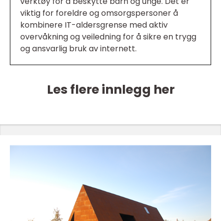
verktøy for å beskytte barn og unge. Det er
viktig for foreldre og omsorgspersoner å
kombinere IT-aldersgrense med aktiv
overvåkning og veiledning for å sikre en trygg
og ansvarlig bruk av internett.
Les flere innlegg her