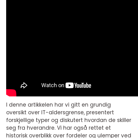
I denne artikkelen har vi gitt en grundig
oversikt over IT-aldersgrense, presentert
forskjellige typer og diskutert hvordan de skiller
seg fra hverandre. Vi har også rettet et
historisk overblikk over fordeler og ulemper ved