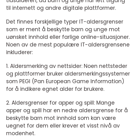
tidsalderen, da barn og unge har lett tilgang
til internett og andre digitale plattformer.
Det finnes forskjellige typer IT-aldersgrenser
som er ment å beskytte barn og unge mot
uønsket innhold eller farlige online-situasjoner.
Noen av de mest populære IT-aldersgrensene
inkluderer:
1. Aldersmerking av nettsider: Noen nettsteder
og plattformer bruker aldersmerkingssystemer
som PEGI (Pan European Game Information)
for å indikere egnet alder for brukere.
2. Aldersgrenser for apper og spill: Mange
apper og spill har en nedre aldersgrense for å
beskytte barn mot innhold som kan være
uegnet for dem eller krever et visst nivå av
modenhet.