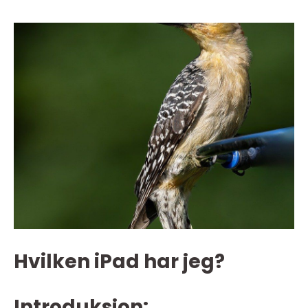
Hvilken iPad har jeg?
Introduksjon: