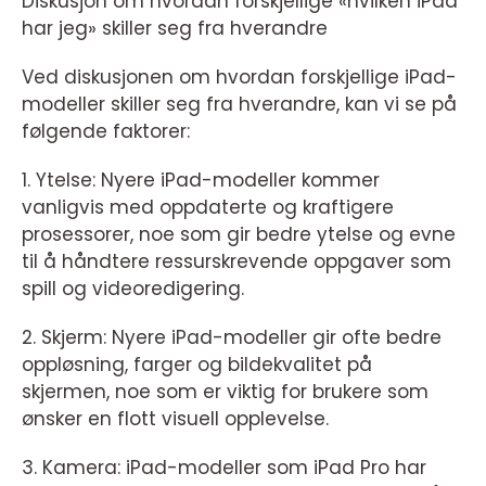
Diskusjon om hvordan forskjellige «hvilken iPad
har jeg» skiller seg fra hverandre
Ved diskusjonen om hvordan forskjellige iPad-
modeller skiller seg fra hverandre, kan vi se på
følgende faktorer:
1. Ytelse: Nyere iPad-modeller kommer
vanligvis med oppdaterte og kraftigere
prosessorer, noe som gir bedre ytelse og evne
til å håndtere ressurskrevende oppgaver som
spill og videoredigering.
2. Skjerm: Nyere iPad-modeller gir ofte bedre
oppløsning, farger og bildekvalitet på
skjermen, noe som er viktig for brukere som
ønsker en flott visuell opplevelse.
3. Kamera: iPad-modeller som iPad Pro har