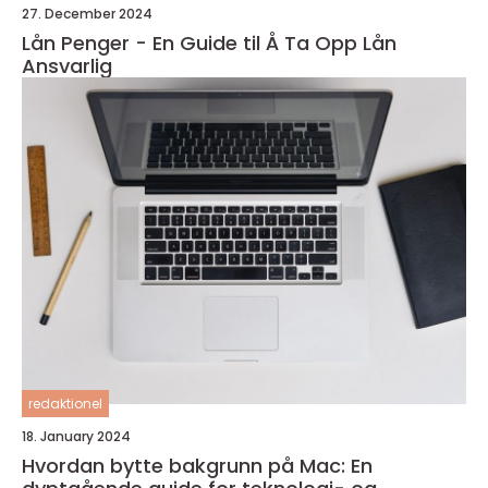
27. December 2024
Lån Penger - En Guide til Å Ta Opp Lån
Ansvarlig
redaktionel
18. January 2024
Hvordan bytte bakgrunn på Mac: En