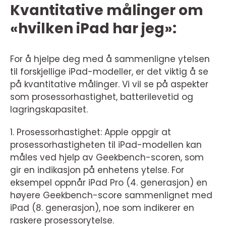
Kvantitative målinger om
«hvilken iPad har jeg»:
For å hjelpe deg med å sammenligne ytelsen
til forskjellige iPad-modeller, er det viktig å se
på kvantitative målinger. Vi vil se på aspekter
som prosessorhastighet, batterilevetid og
lagringskapasitet.
1. Prosessorhastighet: Apple oppgir at
prosessorhastigheten til iPad-modellen kan
måles ved hjelp av Geekbench-scoren, som
gir en indikasjon på enhetens ytelse. For
eksempel oppnår iPad Pro (4. generasjon) en
høyere Geekbench-score sammenlignet med
iPad (8. generasjon), noe som indikerer en
raskere prosessorytelse.