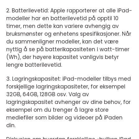
2. Batterilevetid: Apple rapporterer at alle iPad-
modeller har en batterilevetid på opptil 10
timer, men dette kan variere avhengig av
bruksmønster og enhetens spesifikasjoner. Når
du sammenligner modeller, kan det være
nyttig å se på batterikapasiteten i watt-timer
(Wh), der høyere kapasitet vanligvis betyr
lengre batterilevetid.
3. Lagringskapasitet: iPad-modeller tilbys med
forskjellige lagringskapasiteter, for eksempel
32GB, 64GB, 128GB osv. Valg av
lagringskapasitet avhenger av dine behov, for
eksempel om du trenger å lagre store
mediefiler som bilder og videoer på iPaden
din.