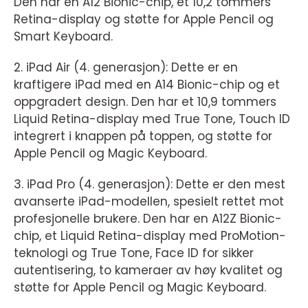
Den har en A12 Bionic-chip, et 10,2 tommers
Retina-display og støtte for Apple Pencil og
Smart Keyboard.
2. iPad Air (4. generasjon): Dette er en
kraftigere iPad med en A14 Bionic-chip og et
oppgradert design. Den har et 10,9 tommers
Liquid Retina-display med True Tone, Touch ID
integrert i knappen på toppen, og støtte for
Apple Pencil og Magic Keyboard.
3. iPad Pro (4. generasjon): Dette er den mest
avanserte iPad-modellen, spesielt rettet mot
profesjonelle brukere. Den har en A12Z Bionic-
chip, et Liquid Retina-display med ProMotion-
teknologi og True Tone, Face ID for sikker
autentisering, to kameraer av høy kvalitet og
støtte for Apple Pencil og Magic Keyboard.