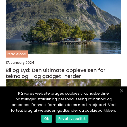
redaktionel
17. January 2024
Bil og Lyd: Den ultimate opplevelsen for
teknologi- og gadget-nerder
På vores website bruges cookies til at huske dine
indstillinger, statistik og personalisering af indhold og
annoncer. Denne information deles med tredjepart. Ved
fortsat brug af websiden godkender du cookiepolitikken.
Ok
Privatlivspolitik