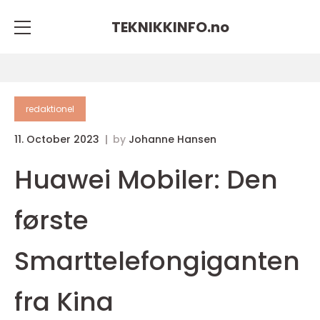
TEKNIKKINFO.
no
redaktionel
11. October 2023
by
Johanne Hansen
Huawei Mobiler: Den
første
Smarttelefongiganten
fra Kina