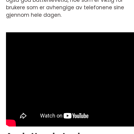
også god batterilevetid, noe som er viktig for
brukere som er avhengige av telefonene sine
gjennom hele dagen.