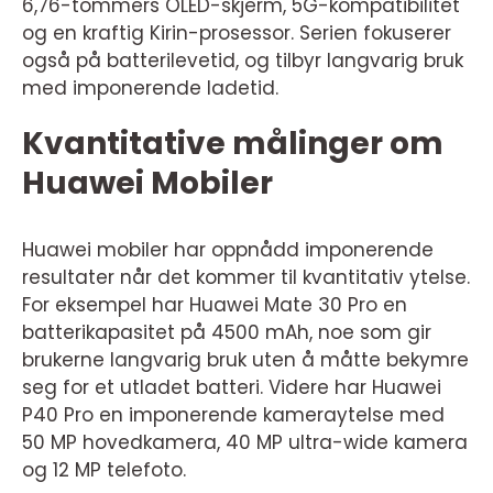
6,76-tommers OLED-skjerm, 5G-kompatibilitet
og en kraftig Kirin-prosessor. Serien fokuserer
også på batterilevetid, og tilbyr langvarig bruk
med imponerende ladetid.
Kvantitative målinger om
Huawei Mobiler
Huawei mobiler har oppnådd imponerende
resultater når det kommer til kvantitativ ytelse.
For eksempel har Huawei Mate 30 Pro en
batterikapasitet på 4500 mAh, noe som gir
brukerne langvarig bruk uten å måtte bekymre
seg for et utladet batteri. Videre har Huawei
P40 Pro en imponerende kameraytelse med
50 MP hovedkamera, 40 MP ultra-wide kamera
og 12 MP telefoto.