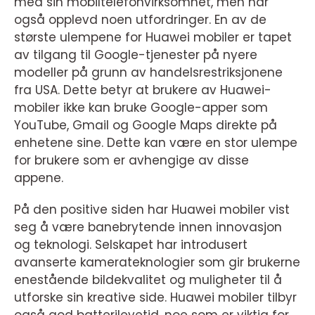
med sin mobiltelefonvirksomhet, men har
også opplevd noen utfordringer. En av de
største ulempene for Huawei mobiler er tapet
av tilgang til Google-tjenester på nyere
modeller på grunn av handelsrestriksjonene
fra USA. Dette betyr at brukere av Huawei-
mobiler ikke kan bruke Google-apper som
YouTube, Gmail og Google Maps direkte på
enhetene sine. Dette kan være en stor ulempe
for brukere som er avhengige av disse
appene.
På den positive siden har Huawei mobiler vist
seg å være banebrytende innen innovasjon
og teknologi. Selskapet har introdusert
avanserte kamerateknologier som gir brukerne
enestående bildekvalitet og muligheter til å
utforske sin kreative side. Huawei mobiler tilbyr