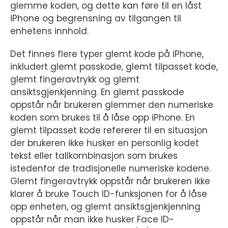
glemme koden, og dette kan føre til en låst
iPhone og begrensning av tilgangen til
enhetens innhold.
Det finnes flere typer glemt kode på iPhone,
inkludert glemt passkode, glemt tilpasset kode,
glemt fingeravtrykk og glemt
ansiktsgjenkjenning. En glemt passkode
oppstår når brukeren glemmer den numeriske
koden som brukes til å låse opp iPhone. En
glemt tilpasset kode refererer til en situasjon
der brukeren ikke husker en personlig kodet
tekst eller tallkombinasjon som brukes
istedenfor de tradisjonelle numeriske kodene.
Glemt fingeravtrykk oppstår når brukeren ikke
klarer å bruke Touch ID-funksjonen for å låse
opp enheten, og glemt ansiktsgjenkjenning
oppstår når man ikke husker Face ID-