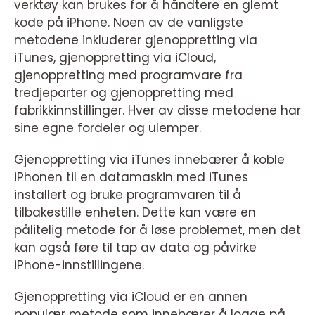
verktøy kan brukes for å håndtere en glemt
kode på iPhone. Noen av de vanligste
metodene inkluderer gjenoppretting via
iTunes, gjenoppretting via iCloud,
gjenoppretting med programvare fra
tredjeparter og gjenoppretting med
fabrikkinnstillinger. Hver av disse metodene har
sine egne fordeler og ulemper.
Gjenoppretting via iTunes innebærer å koble
iPhonen til en datamaskin med iTunes
installert og bruke programvaren til å
tilbakestille enheten. Dette kan være en
pålitelig metode for å løse problemet, men det
kan også føre til tap av data og påvirke
iPhone-innstillingene.
Gjenoppretting via iCloud er en annen
populær metode som innebærer å logge på