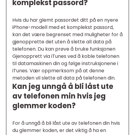
komplekst passord?
Hvis du har glemt passordet ditt på en nyere
iPhone-modell med et komplekst passord,
kan det være begrenset med muligheter for å
gjenopprette det uten å slette all data på
telefonen. Du kan prøve å bruke funksjonen
Gjenopprett via iTunes ved å koble telefonen
til datamaskinen din og følge instruksjonene i
iTunes. Vær oppmerksom på at denne
metoden vil slette all data på telefonen din.
Kan jeg unngå å bli låst ute
av telefonen min hvis jeg
glemmer koden?
For å unngå å bli låst ute av telefonen din hvis
du glemmer koden, er det viktig å ha en