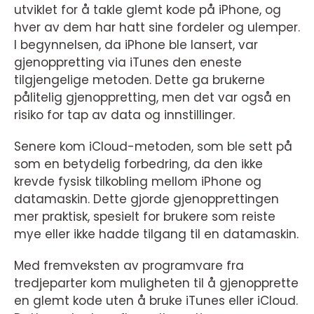
utviklet for å takle glemt kode på iPhone, og
hver av dem har hatt sine fordeler og ulemper.
I begynnelsen, da iPhone ble lansert, var
gjenoppretting via iTunes den eneste
tilgjengelige metoden. Dette ga brukerne
pålitelig gjenoppretting, men det var også en
risiko for tap av data og innstillinger.
Senere kom iCloud-metoden, som ble sett på
som en betydelig forbedring, da den ikke
krevde fysisk tilkobling mellom iPhone og
datamaskin. Dette gjorde gjenopprettingen
mer praktisk, spesielt for brukere som reiste
mye eller ikke hadde tilgang til en datamaskin.
Med fremveksten av programvare fra
tredjeparter kom muligheten til å gjenopprette
en glemt kode uten å bruke iTunes eller iCloud.