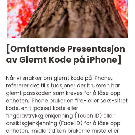
[Omfattende Presentasjon
av Glemt Kode på iPhone]
Når vi snakker om glemt kode på iPhone,
refererer det til situasjoner der brukeren har
glemt passkoden som kreves for å låse opp
enheten. iPhone bruker en fire- eller seks-sifret
kode, en tilpasset kode eller
fingeravtrykkgjenkjenning (Touch ID) eller
ansiktsgjenkjenning (Face ID) for å låse opp
enheten. Imidlertid kan brukerne miste eller