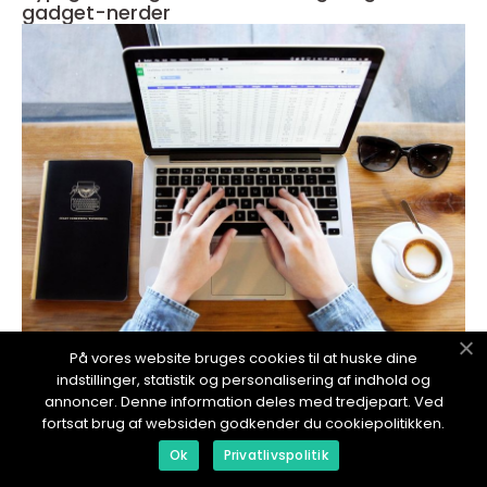
gadget-nerder
redaktionel
På vores website bruges cookies til at huske dine
indstillinger, statistik og personalisering af indhold og
18. January 2024
annoncer. Denne information deles med tredjepart. Ved
Hvordan kopiere bilder på Mac
fortsat brug af websiden godkender du cookiepolitikken.
Ok
Privatlivspolitik