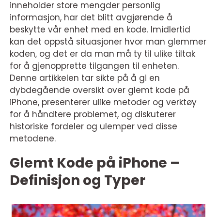
inneholder store mengder personlig
informasjon, har det blitt avgjørende å
beskytte vår enhet med en kode. Imidlertid
kan det oppstå situasjoner hvor man glemmer
koden, og det er da man må ty til ulike tiltak
for å gjenopprette tilgangen til enheten.
Denne artikkelen tar sikte på å gi en
dybdegående oversikt over glemt kode på
iPhone, presenterer ulike metoder og verktøy
for å håndtere problemet, og diskuterer
historiske fordeler og ulemper ved disse
metodene.
Glemt Kode på iPhone –
Definisjon og Typer