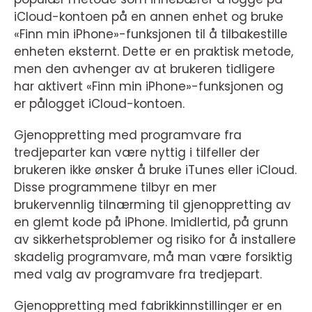
iCloud-kontoen på en annen enhet og bruke
«Finn min iPhone»-funksjonen til å tilbakestille
enheten eksternt. Dette er en praktisk metode,
men den avhenger av at brukeren tidligere
har aktivert «Finn min iPhone»-funksjonen og
er pålogget iCloud-kontoen.
Gjenoppretting med programvare fra
tredjeparter kan være nyttig i tilfeller der
brukeren ikke ønsker å bruke iTunes eller iCloud.
Disse programmene tilbyr en mer
brukervennlig tilnærming til gjenoppretting av
en glemt kode på iPhone. Imidlertid, på grunn
av sikkerhetsproblemer og risiko for å installere
skadelig programvare, må man være forsiktig
med valg av programvare fra tredjepart.
Gjenoppretting med fabrikkinnstillinger er en