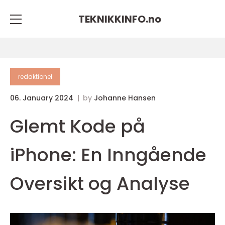
TEKNIKKINFO.
no
redaktionel
06. January 2024
by
Johanne Hansen
Glemt Kode på
iPhone: En Inngående
Oversikt og Analyse