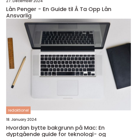
27. December 2024
Lån Penger - En Guide til Å Ta Opp Lån
Ansvarlig
redaktionel
18. January 2024
Hvordan bytte bakgrunn på Mac: En
dyptgående guide for teknologi- og