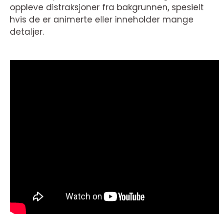
oppleve distraksjoner fra bakgrunnen, spesielt
hvis de er animerte eller inneholder mange
detaljer.