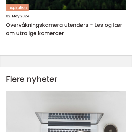
inspiration
02. May 2024
Overvåkningskamera utendørs - Les og lær
om utrolige kameraer
Flere nyheter