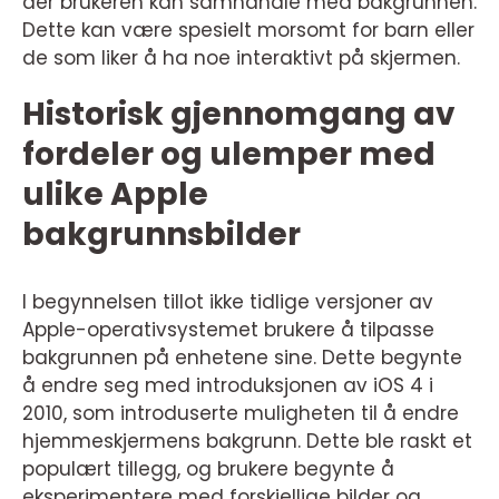
der brukeren kan samhandle med bakgrunnen.
Dette kan være spesielt morsomt for barn eller
de som liker å ha noe interaktivt på skjermen.
Historisk gjennomgang av
fordeler og ulemper med
ulike Apple
bakgrunnsbilder
I begynnelsen tillot ikke tidlige versjoner av
Apple-operativsystemet brukere å tilpasse
bakgrunnen på enhetene sine. Dette begynte
å endre seg med introduksjonen av iOS 4 i
2010, som introduserte muligheten til å endre
hjemmeskjermens bakgrunn. Dette ble raskt et
populært tillegg, og brukere begynte å
eksperimentere med forskjellige bilder og