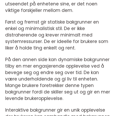
utseendet på enhetene sine, er det noen
viktige forskjeller mellom dem.
Først og fremst gir statiske bakgrunner en
enkel og minimalistisk stil. De er ikke
distraherende og krever minimalt med
systemressurser. De er ideelle for brukere som
liker å holde ting enkelt og rent.
På den annen side kan dynamiske bakgrunner
tilby en mer engasjerende opplevelse ved å
bevege seg og endre seg over tid. De kan
være underholdende og gi liv til enheten.
Mange brukere foretrekker denne typen
bakgrunner fordi de skiller seg ut og gir en mer
levende brukeropplevelse.
Interaktive bakgrunner gir en unik opplevelse