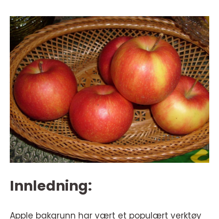
Innledning:
Apple bakgrunn har vært et populært verktøy